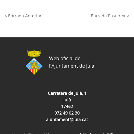
< Entrada Anterior
Entrada Posterior >
Web oficial de
l'Ajuntament de Juià
Carretera de Juià, 1
Juià
17462
972 49 02 30
ajuntament@juia.cat