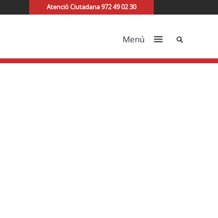
Atenció Ciutadana 972 49 02 30
Cerca
Menú