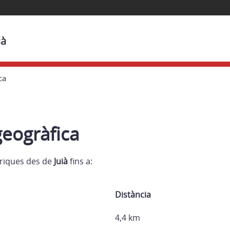
ià
ca
geogràfica
triques des de
Juià
fins a:
Distància
4,4 km