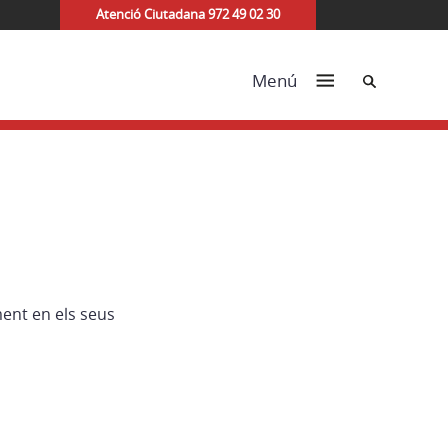
Atenció Ciutadana 972 49 02 30
Cerca
Menú
ent en els seus