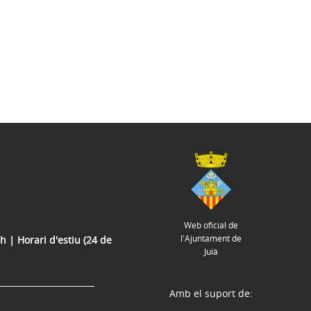
Web oficial de
l'Ajuntament de
h | Horari d'estiu (24 de
Juià
Amb el suport de: