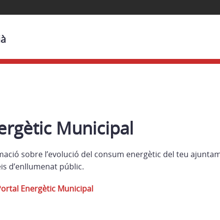
ià
ergètic Municipal
mació sobre l’evolució del consum energètic del teu ajuntam
is d’enllumenat públic.
Portal Energètic Municipal