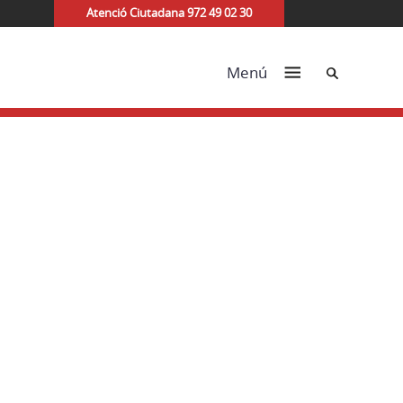
Atenció Ciutadana 972 49 02 30
Cerca
Menú