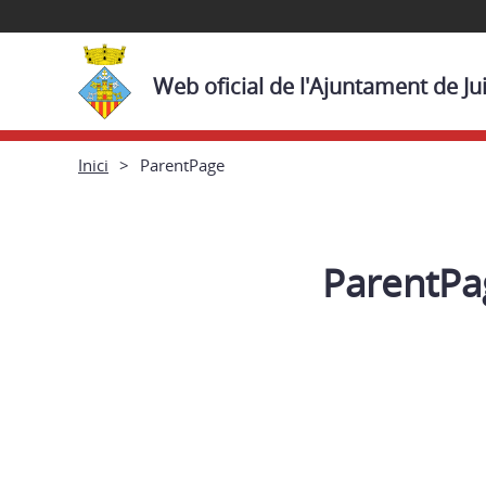
Web oficial de l'Ajuntament de Ju
Inici
ParentPage
ParentPa