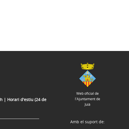
Web oficial de
l'Ajuntament de
h | Horari d'estiu (24 de
Juià
Amb el suport de: