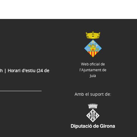
Web oficial de
l'Ajuntament de
h | Horari d'estiu (24 de
Juià
Amb el suport de: