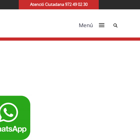
Atenció Ciutadana 972 49 02 30
Cerca
Menú