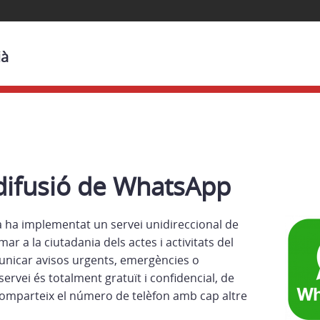
ià
difusió de WhatsApp
à ha implementat un servei unidireccional de
r a la ciutadania dels actes i activitats del
municar avisos urgents, emergències o
servei és totalment gratuït i confidencial, de
omparteix el número de telèfon amb cap altre