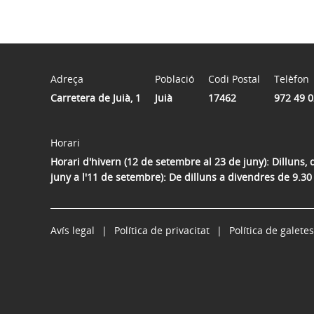
Adreça
Població
Codi Postal
Telèfon
Carretera de Juià, 1
Juià
17462
972 49 0
Horari
Horari d'hivern (12 de setembre al 23 de juny): Dilluns, 
juny a l'11 de setembre): De dilluns a divendres de 9.30
Avís legal
Política de privacitat
Política de galetes