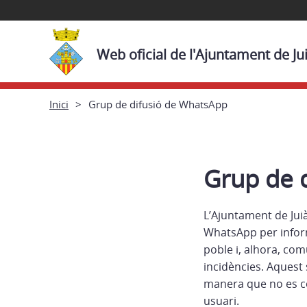
Web oficial de l'Ajuntament de Ju
Inici
Grup de difusió de WhatsApp
Grup de 
L’Ajuntament de Jui
WhatsApp per informa
poble i, alhora, co
incidències. Aquest 
manera que no es c
usuari.