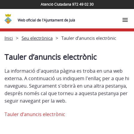
Atenció Ciutadana 972 49 02 30
Web oficial de l'Ajuntament de Juià
Inici
Seu electrònica
Tauler d’anuncis electrònic
Tauler d’anuncis electrònic
La informació d'aquesta pàgina es troba en una web
externa. A continuació us indiquem l'enllaç per a que hi
navegueu. Segurament s'obrirà en una altra pestanya,
després només cal que torneu a aquesta pestanya per
seguir navegant per la web.
Tauler d’anuncis electrònic