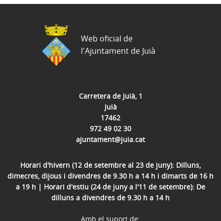
Web oficial de
l'Ajuntament de Juià
Carretera de Juià, 1
Juià
17462
972 49 02 30
ajuntament@juia.cat
Horari d'hivern (12 de setembre al 23 de juny): Dilluns,
dimecres, dijous i divendres de 9.30 h a 14 h i dimarts de 16 h
a 19 h | Horari d'estiu (24 de juny a l'11 de setembre): De
dilluns a divendres de 9.30 h a 14 h
Amb el suport de: