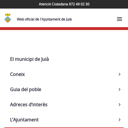
Atenció Ciutadana 972 49 02 30
Web oficial de l'Ajuntament de Juià
Navega
El municipi de Juià
Coneix
Guia del poble
Adreces d’interès
L’Ajuntament