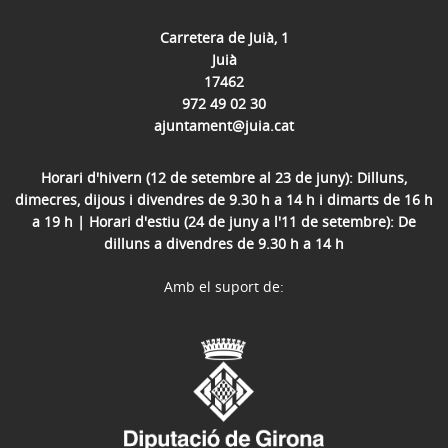
Carretera de Juià, 1
Juià
17462
972 49 02 30
ajuntament@juia.cat
Horari d'hivern (12 de setembre al 23 de juny): Dilluns,
dimecres, dijous i divendres de 9.30 h a 14 h i dimarts de 16 h
a 19 h | Horari d'estiu (24 de juny a l'11 de setembre): De
dilluns a divendres de 9.30 h a 14 h
Amb el suport de: