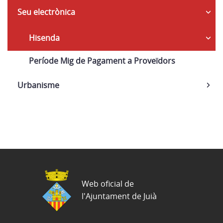
Seu electrònica
Hisenda
Període Mig de Pagament a Proveïdors
Urbanisme
Web oficial de
l'Ajuntament de Juià